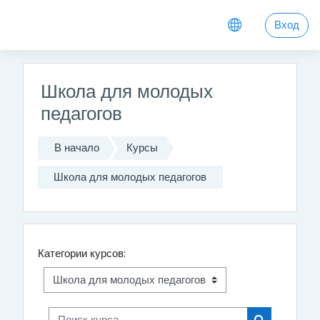
Перейти к основному содержанию
Вход
Школа для молодых
педагогов
В начало
Курсы
Школа для молодых педагогов
Категории курсов:
Поиск курса