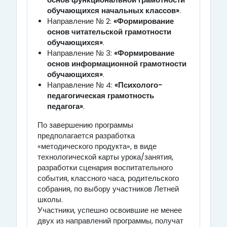
основ функциональной грамотности
обучающихся начальных классов»
.
Направление № 2:
«Формирование
основ читательской грамотности
обучающихся»
.
Направление № 3:
«Формирование
основ информационной грамотности
обучающихся»
.
Направление № 4:
«Психолого-
педагогическая грамотность
педагога»
.
По завершению программы
предполагается разработка
«методического продукта», в виде
технологической карты урока/занятия,
разработки сценария воспитательного
события, классного часа, родительского
собрания, по выбору участников Летней
школы.
Участники, успешно освоившие не менее
двух из направлений программы, получат